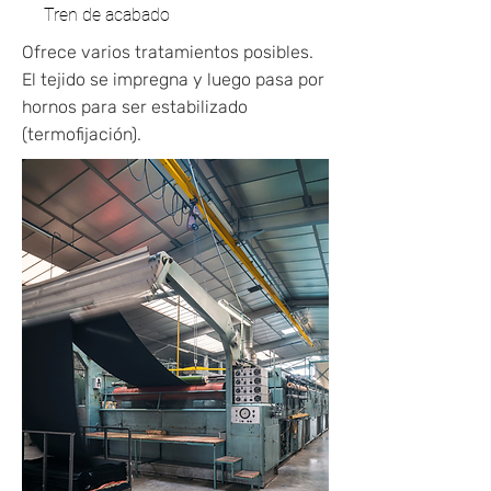
Tren de acabado
Ofrece varios tratamientos posibles.
El tejido se impregna y luego pasa por
hornos para ser estabilizado
(termofijación).