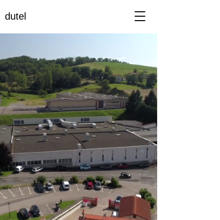
dutel