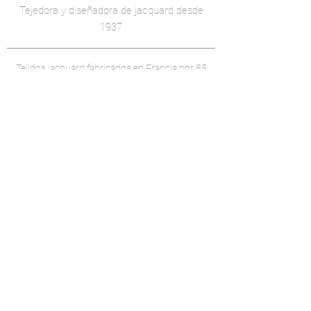
Tejedora y diseñadora de jacquard desde
1937
Tejidos jacquard fabricados en Francia
por 85
años
Etiquetas EPV y OEKO-TEX
Tejeduría y acabado integrados
Tela para prêt-à-porter
Tela para vestido de ceremonia
Tejido técnico -
Tejido eco-responsable
Creación de 2000 dibujos al año
Desarrollo de colecciones a medida.
©dutel 2022 - Aviso legal
Realización ikken studio