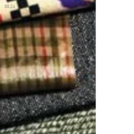
SS 24