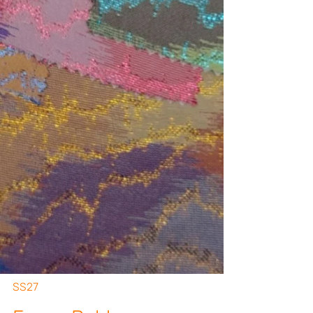
wesentliche Rolle: Strukturierte und
gesteppte Stoffe verleihen Charakter und
Form, während fließende Stoffe für
Bewegung und Weiblichkeit