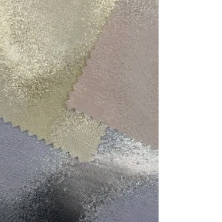
SS27
Focus Bold
Focus Bold