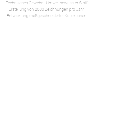
Technisches Gewebe -
Umweltbewusster Stoff
Erstellung von 2000 Zeichnungen pro Jahr
Entwicklung maßgeschneiderter Kollektionen
©dutel 2022 - Impressum
Realisierung ikken studio