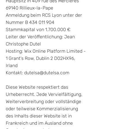
Hauptsitz in 409 rue des Mercières
69140 Rillieux-la-Pape
Anmeldung beim RCS Lyon unter der
Nummer B 434 011 904
Stammkapital von 1.700.000 €
Leiter der Veröffentlichung: Jean
Christophe Dutel
Hosting: Wix Online Platform Limited -
1 Grant's Row, Dublin 2 D02HX96,
Irland
Kontakt:
dutelsa@dutelsa.com
Diese Website respektiert das
Urheberrecht. Jede Vervielfältigung,
Weiterverbreitung oder vollständige
oder teilweise Kommerzialisierung
des Inhalts dieser Website ist in
Frankreich und im Ausland ohne