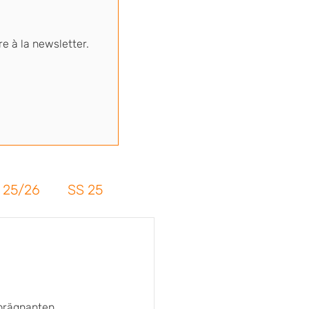
re à la newsletter.
 25/26
SS 25
 prägnanten