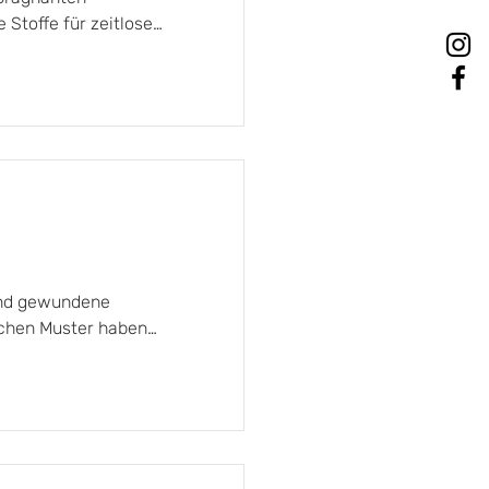
Stoffe für zeitlose
und gewundene
schen Muster haben