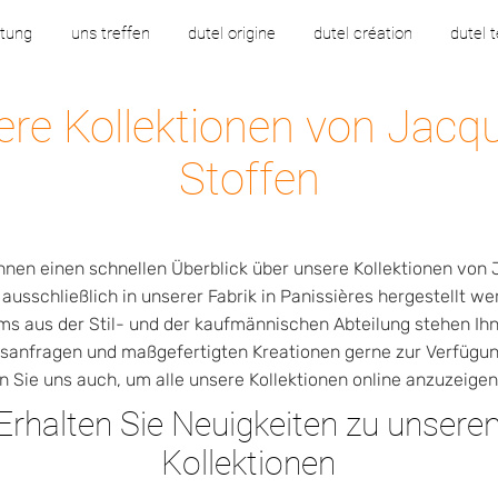
rtung
uns treffen
dutel origine
dutel création
dutel 
re Kollektionen von Jacq
Stoffen
Ihnen einen schnellen Überblick über unsere Kollektionen von
e ausschließlich in unserer Fabrik in Panissières hergestellt we
s aus der Stil- und der kaufmännischen Abteilung stehen Ihne
sanfragen und maßgefertigten Kreationen gerne zur Verfügun
n Sie uns auch, um alle unsere Kollektionen online anzuzeigen
Erhalten Sie Neuigkeiten zu unsere
Kollektionen