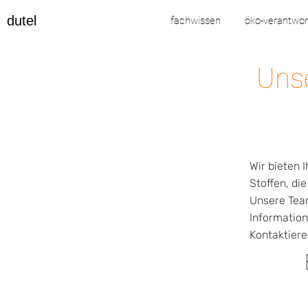
dutel
fachwissen
öko-verantwo
Unse
Wir bieten 
Stoffen, di
Unsere Team
Information
Kontaktiere