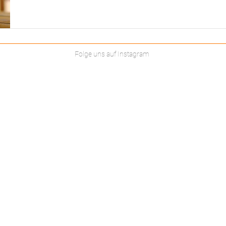
Folge uns auf Instagram