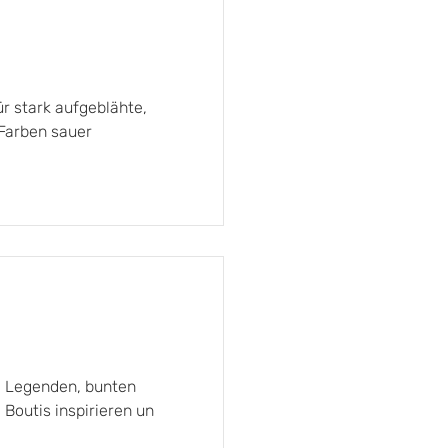
r stark aufgeblähte,
 Farben sauer
d Legenden, bunten
Boutis inspirieren un