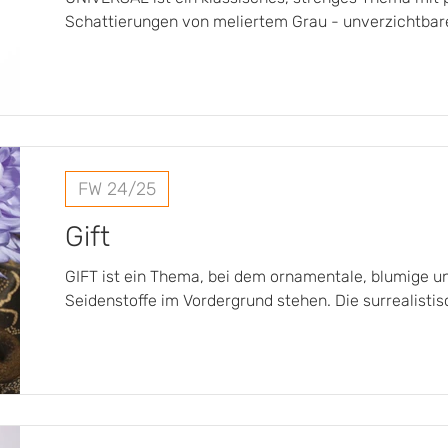
Schattierungen von meliertem Grau - unverzichtbare 
Stücke,
FW 24/25
Gift
GIFT ist ein Thema, bei dem ornamentale, blumige 
Seidenstoffe im Vordergrund stehen. Die surrealisti
berausc