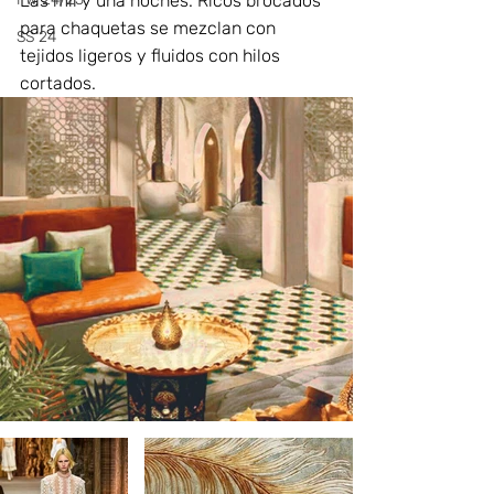
Las mil y una noches. Ricos brocados 
para chaquetas se mezclan con 
SS 24
tejidos ligeros y fluidos con hilos 
cortados.