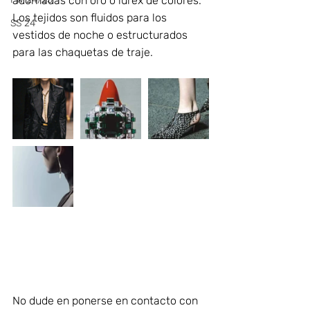
adornadas con oro o lúrex de colores. 
Los tejidos son fluidos para los 
SS 24
vestidos de noche o estructurados 
para las chaquetas de traje.
No dude en ponerse en contacto con 