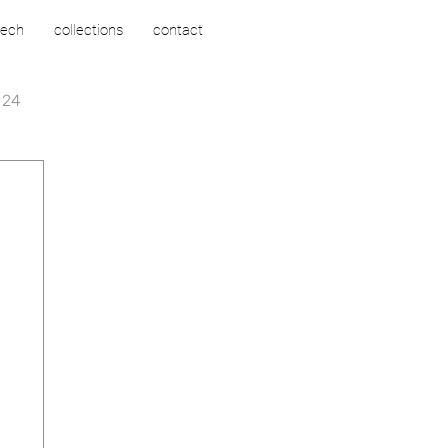
tech
collections
contact
 24