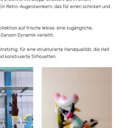
Ein Retro-Augenzwinkern, das für einen schicken und 
llektion auf frische Weise: eine zugängliche, 
m Ganzen Dynamik verleiht.    
retchig, für eine strukturierte Handqualität, die Halt 
d konstruierte Silhouetten.