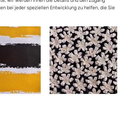
tte, wir werden Ihnen die Details und den Zugang 
n bei jeder speziellen Entwicklung zu helfen, die Sie 