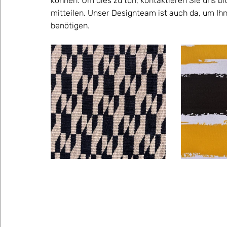
können. Um dies zu tun, kontaktieren Sie uns bi
mitteilen. Unser Designteam ist auch da, um Ihne
benötigen.