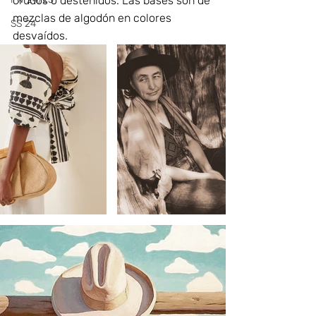
crudos o desteñidos. Las bases son de 
mezclas de algodón en colores 
SS 24
desvaídos.