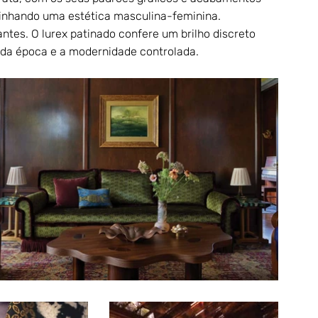
linhando uma estética masculina-feminina.
ntes. O lurex patinado confere um brilho discreto 
o da época e a modernidade controlada.