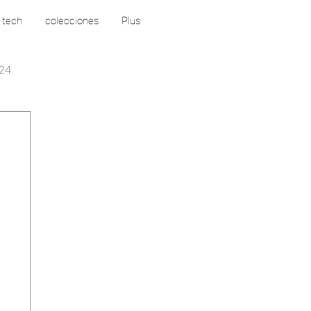
 tech
colecciones
Plus
24