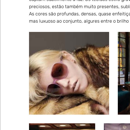
preciosos, estão também muito presentes, sub
As cores são profundas, densas, quase enfeitiça
mas luxuoso ao conjunto, algures entre o brilh