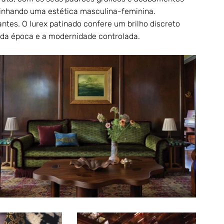
linhando uma estética masculina-feminina.
ntes. O lurex patinado confere um brilho discreto 
o da época e a modernidade controlada.