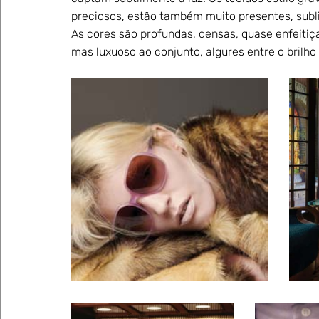
preciosos, estão também muito presentes, sub
As cores são profundas, densas, quase enfeitiça
mas luxuoso ao conjunto, algures entre o brilh