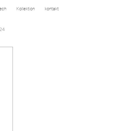
tech
Kollektion
kontakt
24