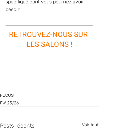
spécifique dont vous pourriez avoir 
besoin.
RETROUVEZ-NOUS SUR 
LES SALONS !
FOCUS
FW 25/26
Posts récents
Voir tout