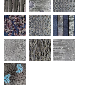
SS 24