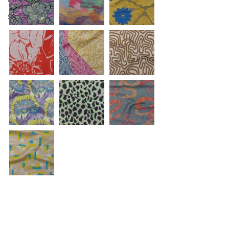
SS 24