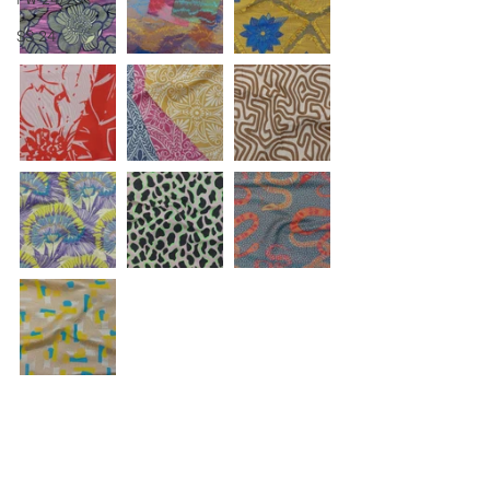
SS 24