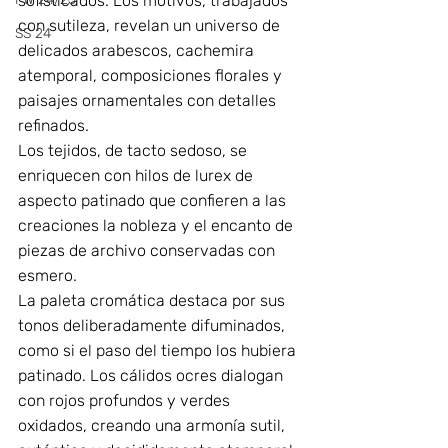
sofisticados. Los motivos, trabajados 
con sutileza, revelan un universo de 
SS 24
delicados arabescos, cachemira 
atemporal, composiciones florales y 
paisajes ornamentales con detalles 
refinados.
Los tejidos, de tacto sedoso, se 
enriquecen con hilos de lurex de 
aspecto patinado que confieren a las 
creaciones la nobleza y el encanto de 
piezas de archivo conservadas con 
esmero.
La paleta cromática destaca por sus 
tonos deliberadamente difuminados, 
como si el paso del tiempo los hubiera 
patinado. Los cálidos ocres dialogan 
con rojos profundos y verdes 
oxidados, creando una armonía sutil, 