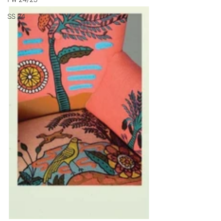
SS 24