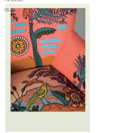
SS 24