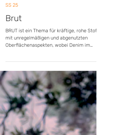
SS 25
Brut
BRUT ist ein Thema für kräftige, rohe Stoffe
mit unregelmäßigen und abgenutzten
Oberflächenaspekten, wobei Denim im
Vordergrund steht.