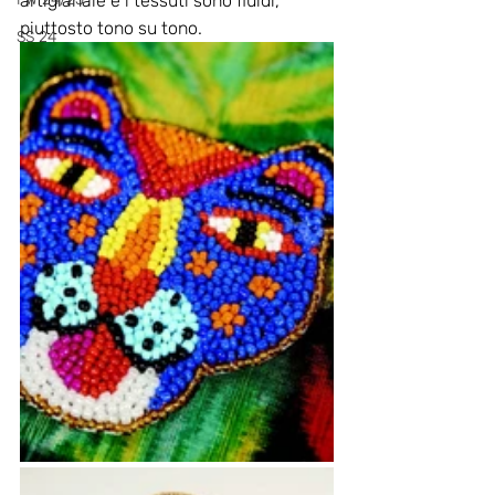
artigianale e i tessuti sono fluidi, 
piuttosto tono su tono.
SS 24