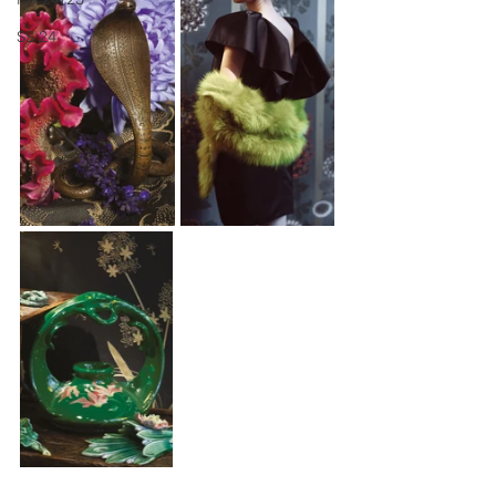
SS 24