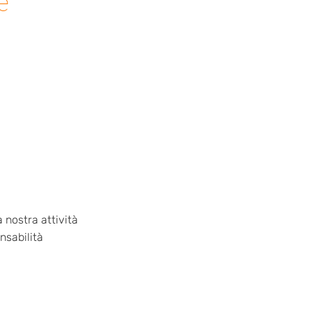
e
 nostra attività
nsabilità