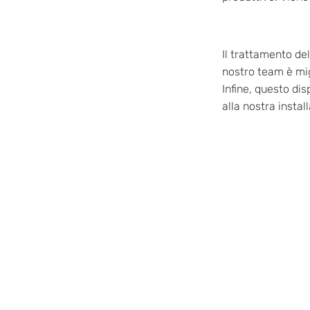
Il trattamento dell
nostro team è migl
Infine, questo dis
alla nostra insta