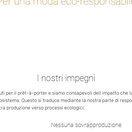
Per una moda eco-
responsabil
I nostri impegni
i per il prêt-à-porter e siamo consapevoli dell impatto che la
osistema. Questo si traduce mediante la nostra parte di respo
ra produzione verso processi ecologici.
Nessuna sovrapproduzione