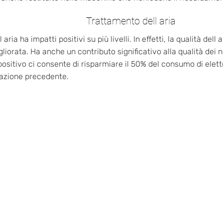
Trattamento dell aria
 aria ha impatti positivi su più livelli. In effetti, la qualità dell 
iorata. Ha anche un contributo significativo alla qualità dei no
positivo ci consente di risparmiare il 50% del consumo di elettr
llazione precedente.