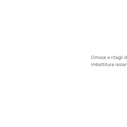
Cimose e ritagli d
imbottiture isolan