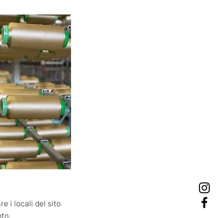
e i locali del sito
nto.