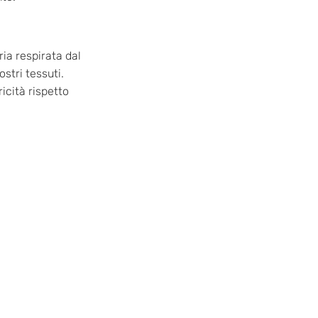
aria respirata dal
stri tessuti.
icità rispetto