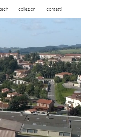
 tech
collezioni
contatti