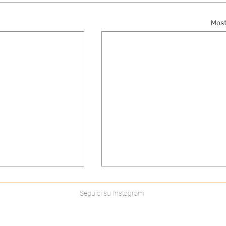
Most
Seguici su Instagram
Bolla