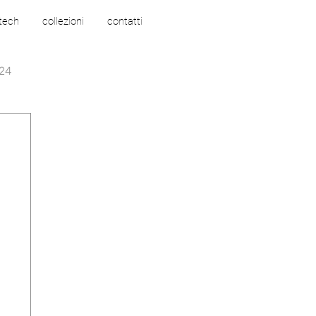
 tech
collezioni
contatti
24