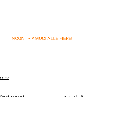
INCONTRIAMOCI ALLE FIERE!
SS 26
Post recenti
Mostra tutti