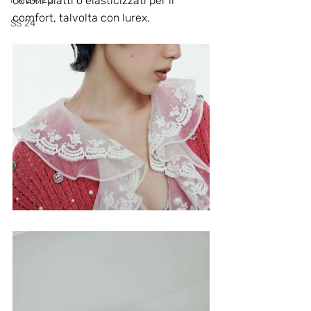
cotoni piatti o elasticizzati per il 
comfort, talvolta con lurex.
SS 24