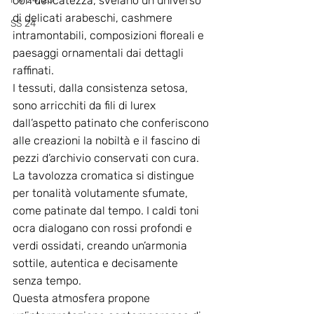
con delicatezza, svelano un universo 
di delicati arabeschi, cashmere 
SS 24
intramontabili, composizioni floreali e 
paesaggi ornamentali dai dettagli 
raffinati.
I tessuti, dalla consistenza setosa, 
sono arricchiti da fili di lurex 
dall’aspetto patinato che conferiscono 
alle creazioni la nobiltà e il fascino di 
pezzi d’archivio conservati con cura.
La tavolozza cromatica si distingue 
per tonalità volutamente sfumate, 
come patinate dal tempo. I caldi toni 
ocra dialogano con rossi profondi e 
verdi ossidati, creando un’armonia 
sottile, autentica e decisamente 
senza tempo.
Questa atmosfera propone 