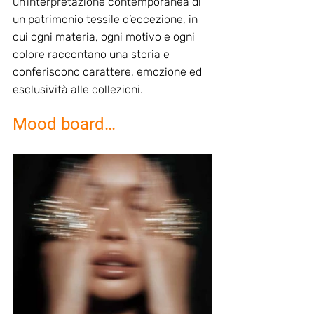
un’interpretazione contemporanea di 
un patrimonio tessile d’eccezione, in 
cui ogni materia, ogni motivo e ogni 
colore raccontano una storia e 
conferiscono carattere, emozione ed 
esclusività alle collezioni.
Mood board…