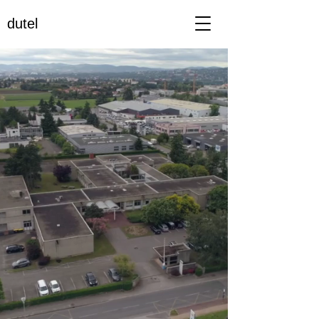
dutel